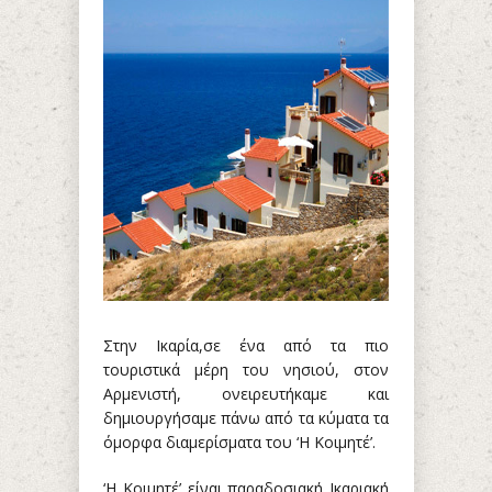
Στην Ικαρία,σε ένα από τα πιο
τουριστικά μέρη του νησιού, στον
Αρμενιστή, ονειρευτήκαμε και
δημιουργήσαμε πάνω από τα κύματα τα
όμορφα διαμερίσματα του ‘Η Κοιμητέ’.
‘Η Κοιμητέ’ είναι παραδοσιακή Ικαριακή