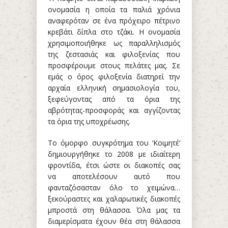
ονομασία η οποία τα παλιά χρόνια
αναφερόταν σε ένα πρόχειρο πέτρινο
κρεβάτι δίπλα στο τζάκι. Η ονομασία
χρησιμοποιήθηκε ως παραλληλισμός
της ζεστασιάς και φιλοξενίας που
προσφέρουμε στους πελάτες μας. Σε
εμάς ο όρος φιλοξενία διατηρεί την
αρχαία ελληνική σημασιολογία του,
ξεφεύγοντας από τα όρια της
αβρότητας-προσφοράς και αγγίζοντας
τα όρια της υποχρέωσης.
Το όμορφο συγκρότημα του ‘Κοιμητέ’
δημιουργήθηκε το 2008 με ιδιαίτερη
φροντίδα, έτσι ώστε οι διακοπές σας
να αποτελέσουν αυτό που
φανταζόσασταν όλο το χειμώνα…
ξεκούραστες και χαλαρωτικές διακοπές
μπροστά στη θάλασσα. Όλα μας τα
διαμερίσματα έχουν θέα στη θάλασσα