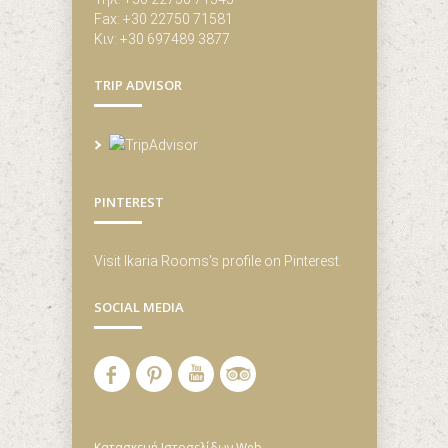
Fax: +30 22750 71581
Κιν: +30 697489 3877
TRIP ADVISOR
PINTEREST
Visit Ikaria Rooms's profile on Pinterest.
SOCIAL MEDIA
Κατασκευή Ιστοσελίδων
Web